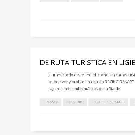
DE RUTA TURISTICA EN LIGIE
Durante todo el verano el coche sin carnet LIG
puede ver y probar en circuito RACING DAKART 
lugares más emblemáticos de la Ría de
15 AÑOS
CIRCUITO
COCHE SIN CARNET