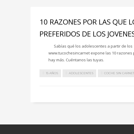
10 RAZONES POR LAS QUE L
PREFERIDOS DE LOS JOVENE
Sabías qué los adolescentes a partir de los 15
www.tucochesincarnet expone las 10 razones
hay más. Cuéntanos las tuyas.
15 AÑOS
ADOLESCENTES
COCHE SIN CARNE