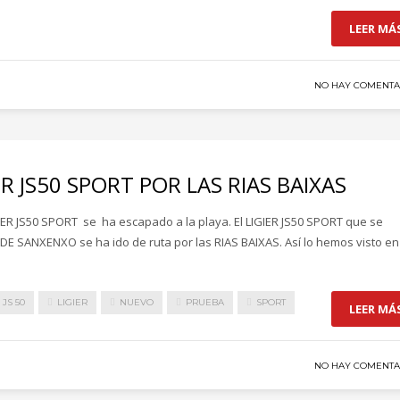
LEER MÁ
NO HAY COMENTA
R JS50 SPORT POR LAS RIAS BAIXAS
IER JS50 SPORT se ha escapado a la playa. El LIGIER JS50 SPORT que se
DE SANXENXO se ha ido de ruta por las RIAS BAIXAS. Así lo hemos visto en
JS 50
LIGIER
NUEVO
PRUEBA
SPORT
LEER MÁ
NO HAY COMENTA