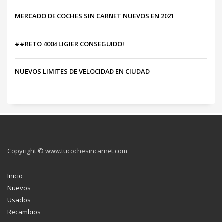
MERCADO DE COCHES SIN CARNET NUEVOS EN 2021
##RETO 4004 LIGIER CONSEGUIDO!
NUEVOS LIMITES DE VELOCIDAD EN CIUDAD
Copyright © www.tucochesincarnet.com
Inicio
Nuevos
Usados
Recambios