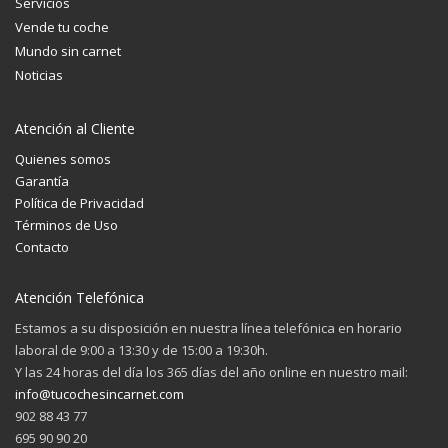
Servicios
Vende tu coche
Mundo sin carnet
Noticias
Atención al Cliente
Quienes somos
Garantía
Política de Privacidad
Términos de Uso
Contacto
Atención Telefónica
Estamos a su disposición en nuestra línea telefónica en horario
laboral de 9:00 a 13:30 y de 15:00 a 19:30h.
Y las 24 horas del día los 365 días del año online en nuestro mail:
info@tucochesincarnet.com
902 88 43 77
695 90 90 20