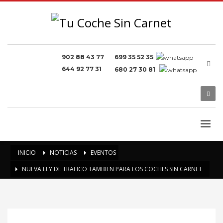
902 88 43 77
699 35 52 35
644 92 77 31
680 27 30 81
INICIO
NOTICIAS
EVENTOS
NUEVA LEY DE TRAFICO TAMBIEN PARA LOS COCHES SIN CARNET