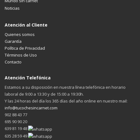
Mundo sin carnet
Noticias
Atención al Cliente
Quienes somos
Garantía
Política de Privacidad
Términos de Uso
Contacto
Atención Telefónica
Estamos a su disposición en nuestra línea telefónica en horario
laboral de 9:00 a 13:30 y de 15:00 a 19:30h.
Y las 24 horas del día los 365 días del año online en nuestro mail:
info@tucochesincarnet.com
902 88 43 77
695 90 90 20
639 81 19 48
635 28 59 49