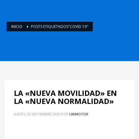
INICIO
POSTS ETIQUETADOS"COVID 19"
LA «NUEVA MOVILIDAD» EN
LA «NUEVA NORMALIDAD»
JUEVES, 03 SEPTIEMBRE 2020
POR
UNIMOTOR