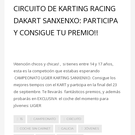
CIRCUITO DE KARTING RACING
DAKART SANXENXO: PARTICIPA
Y CONSIGUE TU PREMIO!!
!Atención chicos y chicas! , si tienes entre 14 y 17 años,
esta es la competición que estabas esperando
CAMPEONATO LIGIER KARTING SANXENXO. Consigue los
mejores tiempos con el KART y participa en la final del 23
de septiembre. Te llevarás fantásticos premios, y además
probarás en EXCLUSIVA el coche del momento para
jóvenes: LIGIER
15
CAMPEONATO
CIRCUITO
COCHE SIN CARNET
GALICIA
JÓVENES