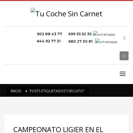
902 88 43 77
699 35 52 35
644 92 77 31
680 27 30 81
INICIO
POSTS ETIQUETADOS"CIRCUITO"
CAMPEONATO LIGIER EN EL