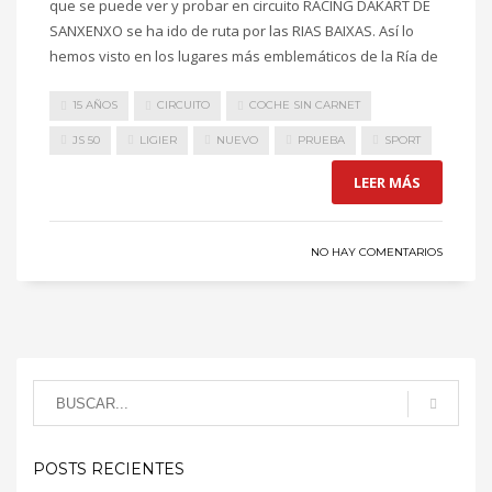
que se puede ver y probar en circuito RACING DAKART DE
SANXENXO se ha ido de ruta por las RIAS BAIXAS. Así lo
hemos visto en los lugares más emblemáticos de la Ría de
15 AÑOS
CIRCUITO
COCHE SIN CARNET
JS 50
LIGIER
NUEVO
PRUEBA
SPORT
LEER MÁS
NO HAY COMENTARIOS
POSTS RECIENTES