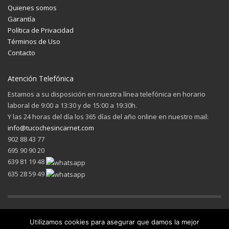
Quienes somos
Garantía
Política de Privacidad
Términos de Uso
Contacto
Atención Telefónica
Estamos a su disposición en nuestra línea telefónica en horario
laboral de 9:00 a 13:30 y de 15:00 a 19:30h.
Y las 24 horas del día los 365 días del año online en nuestro mail:
info@tucochesincarnet.com
902 88 43 77
695 90 90 20
639 81 19 48
635 28 59 49
Utilizamos cookies para asegurar que damos la mejor