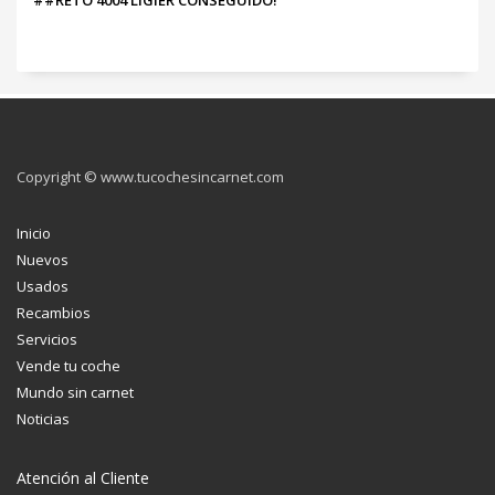
##RETO 4004 LIGIER CONSEGUIDO!
Copyright © www.tucochesincarnet.com
Inicio
Nuevos
Usados
Recambios
Servicios
Vende tu coche
Mundo sin carnet
Noticias
Atención al Cliente