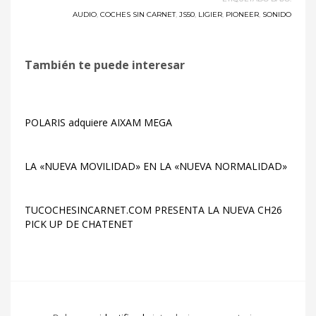
AUDIO
,
COCHES SIN CARNET
,
JS50
,
LIGIER
,
PIONEER
,
SONIDO
También te puede interesar
POLARIS adquiere AIXAM MEGA
LA «NUEVA MOVILIDAD» EN LA «NUEVA NORMALIDAD»
TUCOCHESINCARNET.COM PRESENTA LA NUEVA CH26
PICK UP DE CHATENET