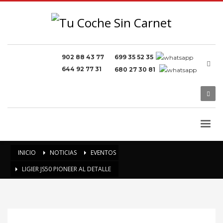
902 88 43 77
699 35 52 35
644 92 77 31
680 27 30 81
INICIO
NOTICIAS
EVENTOS
LIGIER JS50 PIONEER AL DETALLE