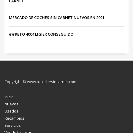
CARNET
MERCADO DE COCHES SIN CARNET NUEVOS EN 2021
##RETO 4004 LIGIER CONSEGUIDO!
Copyright © www.tucochesincarnet.com
Inicio
Nuevos
Usados
Recambios
Servicios
Vende tu coche