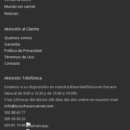
Mundo sin carnet
Noticias
Atención al Cliente
Quienes somos
Garantía
Política de Privacidad
Términos de Uso
Contacto
Atención Telefónica
Estamos a su disposición en nuestra línea telefónica en horario
laboral de 9:00 a 13:30 y de 15:00 a 19:30h.
Y las 24 horas del día los 365 días del año online en nuestro mail:
info@tucochesincarnet.com
902 88 43 77
695 90 90 20
639 81 19 48