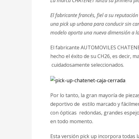
La marca CHATENET lanza su primera pick
El fabricante francés, fiel a su reputaci
una pick up urbana para conducir sin carn
modelo aporta una nueva dimensión a la g
El fabricante AUTOMOVILES CHATENET 
hecho el éxito de su CH26, es decir, ma
cuidadosamente seleccionados.
Por lo tanto, la gran mayoría de piez
deportivo de estilo marcado y fácilmen
con ópticas redondas, grandes espejos
en todo momento.
Esta versión pick up incorpora todas 