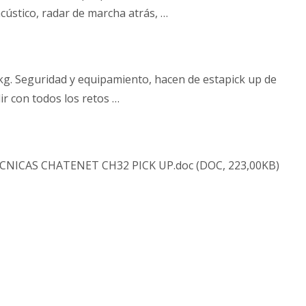
 acústico, radar de marcha atrás, …
kg. Seguridad y equipamiento, hacen de estapick up de
ir con todos los retos …
NICAS CHATENET CH32 PICK UP.doc (DOC, 223,00KB)