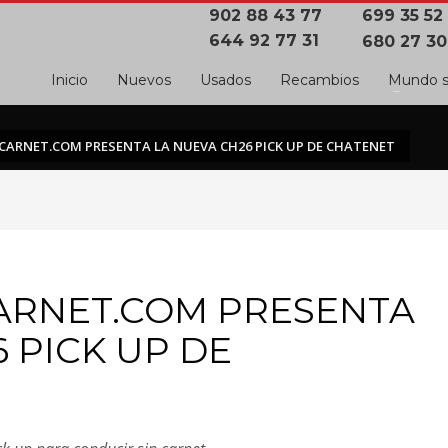
902 88 43 77
699 35 52
644 92 77 31
680 27 30
Inicio
Nuevos
Usados
Recambios
Mundo s
ARNET.COM PRESENTA LA NUEVA CH26 PICK UP DE CHATENET
ARNET.COM PRESENTA
 PICK UP DE