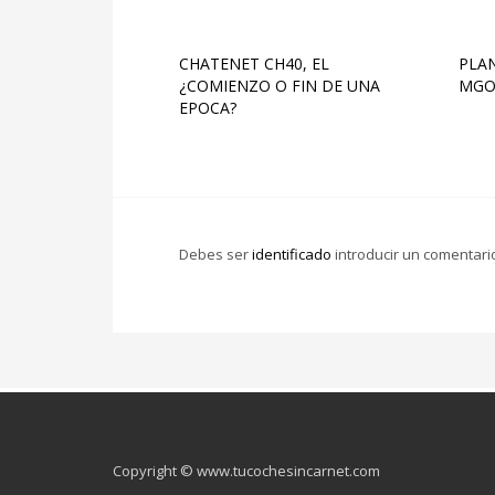
CHATENET CH40, EL
PLAN
¿COMIENZO O FIN DE UNA
MGO
EPOCA?
Debes ser
identificado
introducir un comentari
Copyright © www.tucochesincarnet.com