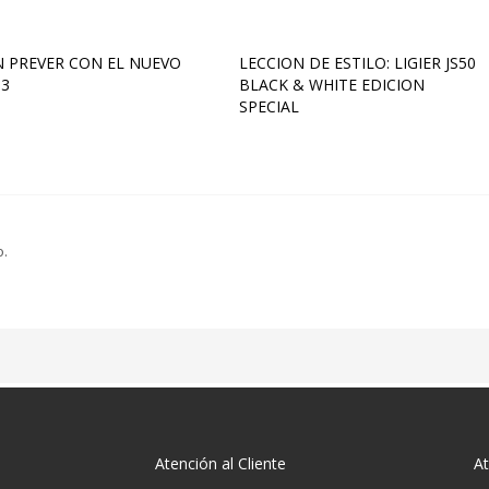
 PREVER CON EL NUEVO
LECCION DE ESTILO: LIGIER JS50
3
BLACK & WHITE EDICION
SPECIAL
o.
Atención al Cliente
At