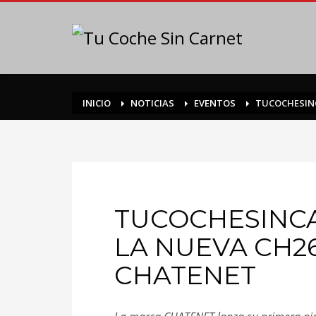
INICIO
NOTICIAS
EVENTOS
TUCOCHESINC
TUCOCHESINC
LA NUEVA CH26
CHATENET