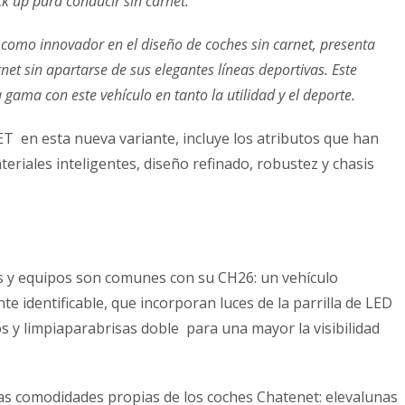
 up para conducir sin carnet.
ón como innovador en el diseño de coches sin carnet, presenta
et sin apartarse de sus elegantes líneas deportivas. Este
ama con este vehículo en tanto la utilidad y el deporte.
en esta nueva variante, incluye los atributos que han
teriales inteligentes, diseño refinado, robustez y chasis
as y equipos son comunes con su CH26: un vehículo
te identificable, que incorporan luces de la parrilla de LED
 y limpiaparabrisas doble para una mayor la visibilidad
las comodidades propias de los coches Chatenet: elevalunas