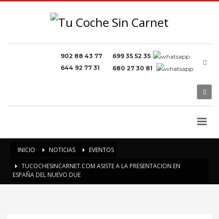
902 88 43 77
699 35 52 35
644 92 77 31
680 27 30 81
INICIO
NOTICIAS
EVENTOS
TUCOCHESINCARNET.COM ASISTE A LA PRESENTACION EN
ESPAÑA DEL NUEVO DUE