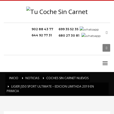
902 88 43 77
699 35 52 35
644 92 77 31
680 27 30 81
INICIO
NOTICIAS
COCHES SIN CARNET NUEVOS
LIGIER JS50 SPORT ULTIMATE – EDICION LIMITADA 2019 EN
PRIMICIA