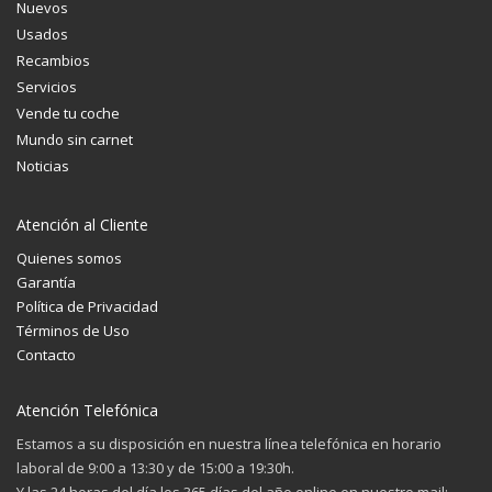
Nuevos
Usados
Recambios
Servicios
Vende tu coche
Mundo sin carnet
Noticias
Atención al Cliente
Quienes somos
Garantía
Política de Privacidad
Términos de Uso
Contacto
Atención Telefónica
Estamos a su disposición en nuestra línea telefónica en horario
laboral de 9:00 a 13:30 y de 15:00 a 19:30h.