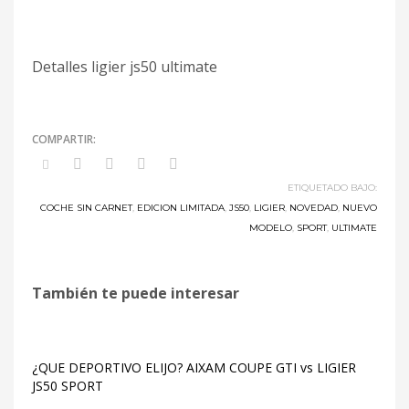
Detalles ligier js50 ultimate
ETIQUETADO BAJO:
COCHE SIN CARNET
,
EDICION LIMITADA
,
JS50
,
LIGIER
,
NOVEDAD
,
NUEVO
MODELO
,
SPORT
,
ULTIMATE
También te puede interesar
¿QUE DEPORTIVO ELIJO? AIXAM COUPE GTI vs LIGIER
JS50 SPORT