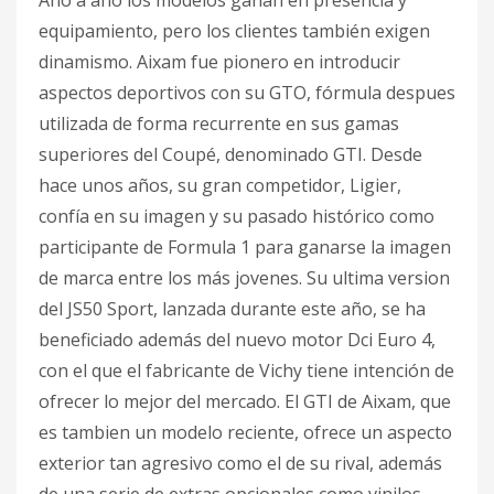
Año a año los modelos ganan en presencia y
equipamiento, pero los clientes también exigen
dinamismo. Aixam fue pionero en introducir
aspectos deportivos con su GTO, fórmula despues
utilizada de forma recurrente en sus gamas
superiores del Coupé, denominado GTI. Desde
hace unos años, su gran competidor, Ligier,
confía en su imagen y su pasado histórico como
participante de Formula 1 para ganarse la imagen
de marca entre los más jovenes. Su ultima version
del JS50 Sport, lanzada durante este año, se ha
beneficiado además del nuevo motor Dci Euro 4,
con el que el fabricante de Vichy tiene intención de
ofrecer lo mejor del mercado. El GTI de Aixam, que
es tambien un modelo reciente, ofrece un aspecto
exterior tan agresivo como el de su rival, además