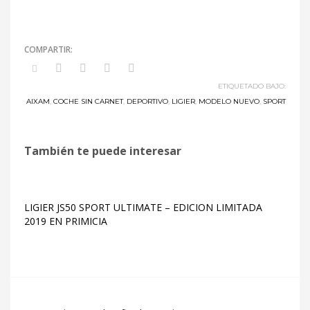
ETIQUETADO BAJO:
AIXAM
,
COCHE SIN CARNET
,
DEPORTIVO
,
LIGIER
,
MODELO NUEVO
,
SPORT
También te puede interesar
LIGIER JS50 SPORT ULTIMATE – EDICION LIMITADA
2019 EN PRIMICIA