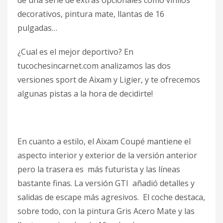
de una serie de extras opcionales como vinilos
decorativos, pintura mate, llantas de 16
pulgadas…
¿Cual es el mejor deportivo? En
tucochesincarnet.com analizamos las dos
versiones sport de Aixam y Ligier, y te ofrecemos
algunas pistas a la hora de decidirte!
En cuanto a estilo, el Aixam Coupé mantiene el
aspecto interior y exterior de la versión anterior
pero la trasera es más futurista y las líneas
bastante finas. La versión GTI añadió detalles y
salidas de escape más agresivos. El coche destaca,
sobre todo, con la pintura Gris Acero Mate y las