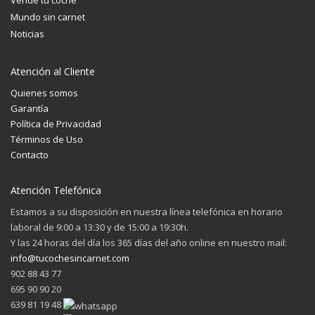
Vende tu coche
Mundo sin carnet
Noticias
Atención al Cliente
Quienes somos
Garantía
Política de Privacidad
Términos de Uso
Contacto
Atención Telefónica
Estamos a su disposición en nuestra línea telefónica en horario
laboral de 9:00 a 13:30 y de 15:00 a 19:30h.
Y las 24 horas del día los 365 días del año online en nuestro mail:
info@tucochesincarnet.com
902 88 43 77
695 90 90 20
639 81 19 48