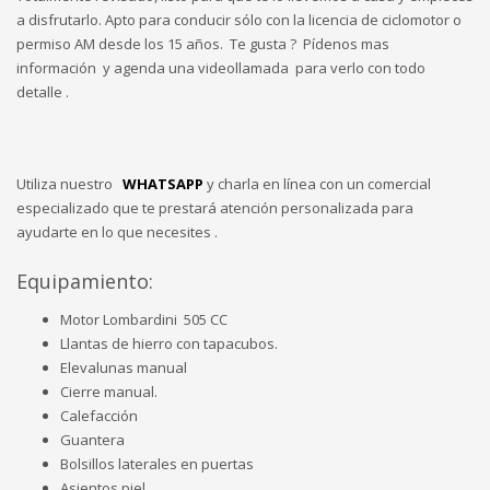
a disfrutarlo. Apto para conducir sólo con la licencia de ciclomotor o
permiso AM desde los 15 años. Te gusta ? Pídenos mas
información y agenda una videollamada para verlo con todo
detalle .
Utiliza nuestro
WHATSAPP
y charla en línea con un comercial
especializado que te prestará atención personalizada para
ayudarte en lo que necesites .
Equipamiento:
Motor Lombardini 505 CC
Llantas de hierro con tapacubos.
Elevalunas manual
Cierre manual.
Calefacción
Guantera
Bolsillos laterales en puertas
Asientos piel.