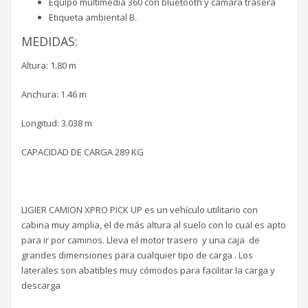
Equipo multimedia 360 con bluetooth y cámara trasera
Etiqueta ambiental B.
MEDIDAS:
Altura: 1.80 m
Anchura: 1.46 m
Longitud: 3.038 m
CAPACIDAD DE CARGA 289 KG
LIGIER CAMION XPRO PICK UP es un vehículo utilitario con
cabina muy amplia, el de más altura al suelo con lo cual es apto
para ir por caminos. Lleva el motor trasero y una caja de
grandes dimensiones para cualquier tipo de carga . Los
laterales son abatibles muy cómodos para facilitar la carga y
descarga