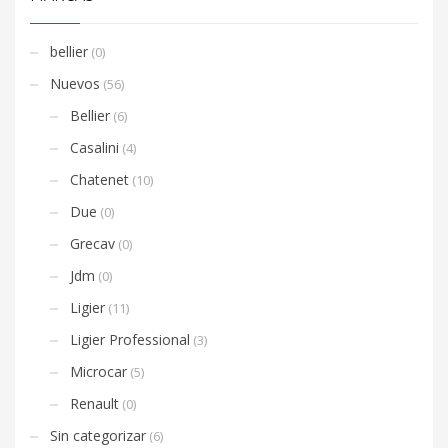
bellier
(0)
Nuevos
(56)
Bellier
(6)
Casalini
(4)
Chatenet
(10)
Due
(0)
Grecav
(0)
Jdm
(0)
Ligier
(11)
Ligier Professional
(3)
Microcar
(5)
Renault
(0)
Sin categorizar
(6)