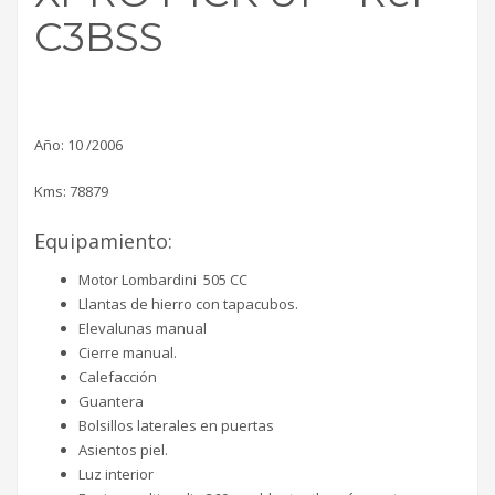
C3BSS
Año: 10 /2006
Kms: 78879
Equipamiento:
Motor Lombardini 505 CC
Llantas de hierro con tapacubos.
Elevalunas manual
Cierre manual.
Calefacción
Guantera
Bolsillos laterales en puertas
Asientos piel.
Luz interior