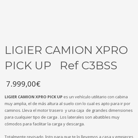
LIGIER CAMION XPRO
PICK UP Ref C3BSS
7.999,00
€
LIGIER CAMION XPRO PICK UP
es un vehículo utilitario con cabina
muy amplia, el de más altura al suelo con lo cual es apto para ir por
caminos. Lleva el motor trasero y una caja de grandes dimensiones
para cualquier tipo de carga . Los laterales son abatibles muy
cómodos para facilitar la carga y descarga.
Totalmente revisado, listo para que te lo llevemos a casa y empieces