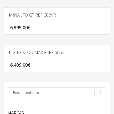
MINAUTO GT REF C0BVR
6.999,00
€
LIGIER XTOO MAX REF C5BSZ
6.499,00
€
MARCAS