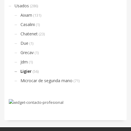
Usados
(286)
Aixam
(131)
Casalini
(1)
Chatenet
(23)
Due
(1)
Grecav
(1)
Jdm
(1)
Ligier
(56)
Microcar de segunda mano
(71)