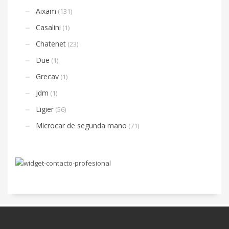
Aixam
(131)
Casalini
(1)
Chatenet
(23)
Due
(1)
Grecav
(1)
Jdm
(1)
Ligier
(56)
Microcar de segunda mano
(71)