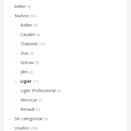
bellier
(0)
Nuevos
(56)
Bellier
(6)
Casalini
(4)
Chatenet
(10)
Due
(0)
Grecav
(0)
Jdm
(0)
Ligier
(11)
Ligier Professional
(3)
Microcar
(5)
Renault
(0)
Sin categorizar
(6)
Usados
(286)