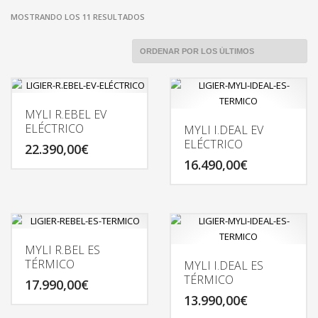
MOSTRANDO LOS 11 RESULTADOS
MYLI R.EBEL EV
ELÉCTRICO
MYLI I.DEAL EV
ELÉCTRICO
22.390,00
€
16.490,00
€
MYLI R.BEL ES
TÉRMICO
MYLI I.DEAL ES
TÉRMICO
17.990,00
€
13.990,00
€