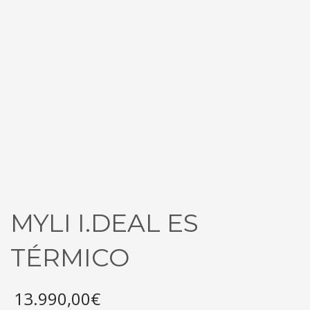
MYLI I.DEAL ES
TÉRMICO
13.990,00
€