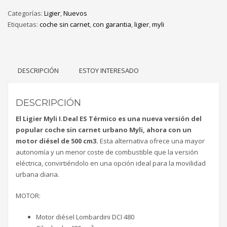
Categorías:
Ligier
,
Nuevos
Etiquetas:
coche sin carnet
,
con garantia
,
ligier
,
myli
DESCRIPCIÓN
ESTOY INTERESADO
DESCRIPCIÓN
El Ligier Myli I.Deal ES Térmico es una nueva versión del
popular coche sin carnet urbano Myli, ahora con un
motor diésel de 500 cm3.
Esta alternativa ofrece una mayor
autonomía y un menor coste de combustible que la versión
eléctrica, convirtiéndolo en una opción ideal para la movilidad
urbana diaria.
MOTOR:
Motor diésel Lombardini DCI 480