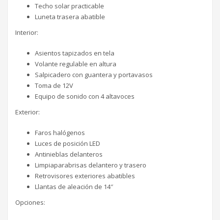
Techo solar practicable
Luneta trasera abatible
Interior:
Asientos tapizados en tela
Volante regulable en altura
Salpicadero con guantera y portavasos
Toma de 12V
Equipo de sonido con 4 altavoces
Exterior:
Faros halógenos
Luces de posición LED
Antinieblas delanteros
Limpiaparabrisas delantero y trasero
Retrovisores exteriores abatibles
Llantas de aleación de 14″
Opciones: