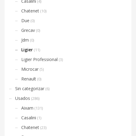
Casalini
(4)
Chatenet
(10)
Due
(0)
Grecav
(0)
Jdm
(0)
Ligier
(11)
Ligier Professional
(3)
Microcar
(5)
Renault
(0)
Sin categorizar
(6)
Usados
(286)
Aixam
(131)
Casalini
(1)
Chatenet
(23)