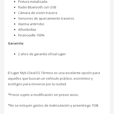
Pintura metalizada
Radio Bluetooth con USB
Cámara de visión trasera
Sensores de aparcamiento traseros
Alarma antirrobo
Alfombrillas
Financiadle 100%
Garantía:
2 años de garantía oficial Ligier
El Ligier Myli I.Deal ES Térmico es una excelente opción para
aquellos que buscan un vehículo práctico, económico y
ecológico para moverse por la ciudad.
*Precio sujeto a modificación sin previo aviso.
*No se incluyen gastos de matriculación y preentrega 150€.