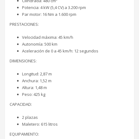
Cilindrada: 480 cm³
Potencia: 4 kW (5,4 CV) a 3.200 rpm
Par motor: 16 Nm a 1.600 rpm
PRESTACIONES:
Velocidad máxima: 45 km/h
Autonomía: 500 km
Aceleración de 0 a 45 km/h: 12 segundos
DIMENSIONES:
Longitud: 2,87 m
Anchura: 1,52 m
Altura: 1,48 m
Peso: 425 kg
CAPACIDAD:
2 plazas
Maletero: 615 litros
EQUIPAMIENTO: