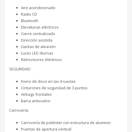
Aire acondicionado
Radio CD
Bluetooth
Elevalunas eléctricos
Cierre centralizado
Dirección asistida
Llantas de aleación
Luces LED diurnas
Retrovisores eléctricos
SEGURIDAD:
Freno de disco en las 4 ruedas
Cinturones de seguridad de 3 puntos
Airbags frontales
Barra antivuelco
Carrocería:
Carrocería de poliéster con estructura de aluminio
Puertas de apertura vertical