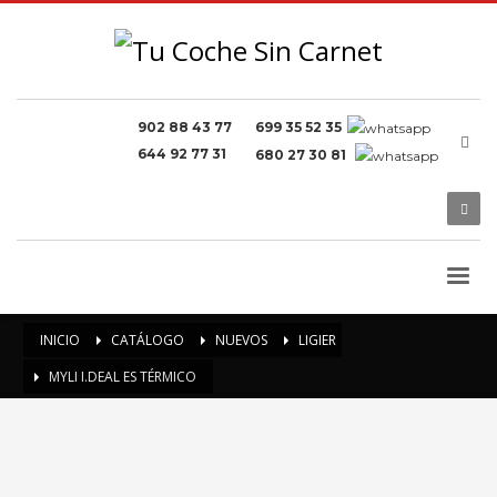
902 88 43 77
699 35 52 35
644 92 77 31
680 27 30 81
INICIO
CATÁLOGO
NUEVOS
LIGIER
MYLI I.DEAL ES TÉRMICO