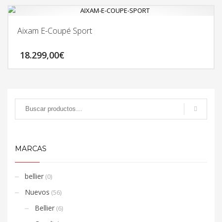
Aixam E-Coupé Sport
18.299,00
€
MARCAS
bellier
(0)
Nuevos
(56)
Bellier
(6)