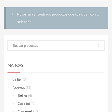
No se han encontrado productos que coincidan con tu
selección.
MARCAS
bellier
(0)
Nuevos
(56)
Bellier
(6)
Casalini
(4)
Chatenet
(10)