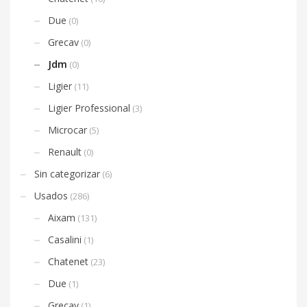
Due
(0)
Grecav
(0)
Jdm
(0)
Ligier
(11)
Ligier Professional
(3)
Microcar
(5)
Renault
(0)
Sin categorizar
(6)
Usados
(286)
Aixam
(131)
Casalini
(1)
Chatenet
(23)
Due
(1)
Grecav
(1)