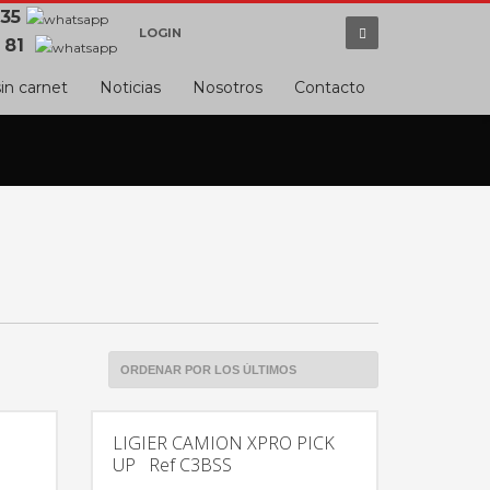
 35
LOGIN
 81
in carnet
Noticias
Nosotros
Contacto
LIGIER CAMION XPRO PICK
UP Ref C3BSS