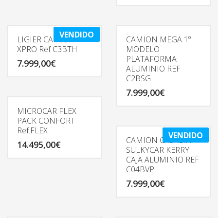
VENDIDO
LIGIER CAMION
CAMION MEGA 1º
XPRO Ref C3BTH
MODELO
PLATAFORMA
7.999,00
€
ALUMINIO REF
C2BSG
7.999,00
€
MICROCAR FLEX
PACK CONFORT
Ref.FLEX
VENDIDO
CAMION CASALINI
14.495,00
€
SULKYCAR KERRY
CAJA ALUMINIO REF
C04BVP
7.999,00
€