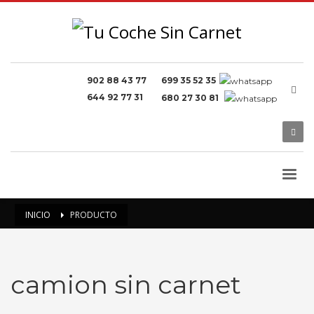
902 88 43 77
699 35 52 35
644 92 77 31
680 27 30 81
INICIO
PRODUCTO
camion sin carnet