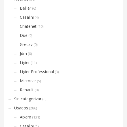
Bellier
(6)
Casalini
(4)
Chatenet
(10)
Due
(0)
Grecav
(0)
Jdm
(0)
Ligier
(11)
Ligier Professional
(3)
Microcar
(5)
Renault
(0)
Sin categorizar
(6)
Usados
(286)
Aixam
(131)
Casalini
(1)