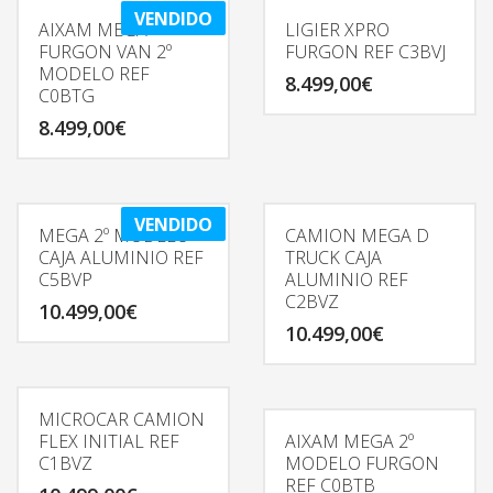
VENDIDO
AIXAM MEGA
LIGIER XPRO
FURGON VAN 2º
FURGON REF C3BVJ
MODELO REF
8.499,00
€
C0BTG
8.499,00
€
VENDIDO
MEGA 2º MODELO
CAMION MEGA D
CAJA ALUMINIO REF
TRUCK CAJA
C5BVP
ALUMINIO REF
C2BVZ
10.499,00
€
10.499,00
€
MICROCAR CAMION
FLEX INITIAL REF
AIXAM MEGA 2º
C1BVZ
MODELO FURGON
REF C0BTB