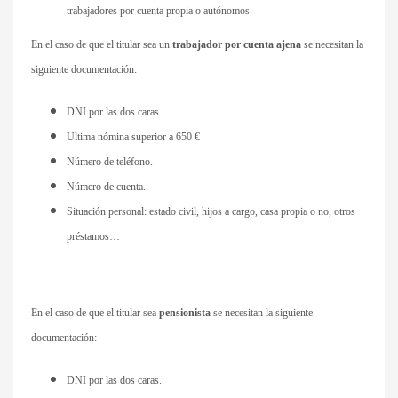
trabajadores por cuenta propia o autónomos.
En el caso de que el titular sea un
trabajador por cuenta ajena
se necesitan la
siguiente documentación:
DNI por las dos caras.
Ultima nómina superior a 650 €
Número de teléfono.
Número de cuenta.
Situación personal: estado civil, hijos a cargo, casa propia o no, otros
préstamos…
En el caso de que el titular sea
pensionista
se necesitan la siguiente
documentación:
DNI por las dos caras.