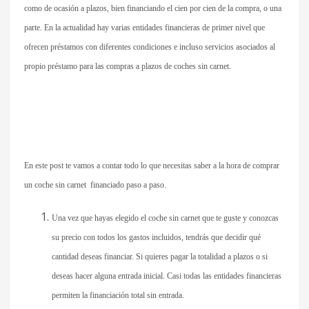
como de ocasión a plazos, bien financiando el cien por cien de la compra, o una
parte. En la actualidad hay varias entidades financieras de primer nivel que
ofrecen préstamos con diferentes condiciones e incluso servicios asociados al
propio préstamo para las compras a plazos de coches sin carnet.
En este post te vamos a contar todo lo que necesitas saber a la hora de comprar
un coche sin carnet financiado paso a paso.
Una vez que hayas elegido el coche sin carnet que te guste y conozcas
su precio con todos los gastos incluidos, tendrás que decidir qué
cantidad deseas financiar. Si quieres pagar la totalidad a plazos o si
deseas hacer alguna entrada inicial. Casi todas las entidades financieras
permiten la financiación total sin entrada.