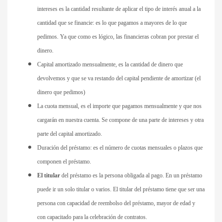
intereses es la cantidad resultante de aplicar el tipo de interés anual a la
cantidad que se financie: es lo que pagamos a mayores de lo que
pedimos. Ya que como es lógico, las financieras cobran por prestar el
dinero.
Capital amortizado mensualmente, es la cantidad de dinero que
devolvemos y que se va restando del capital pendiente de amortizar (el
dinero que pedimos)
La cuota mensual, es el importe que pagamos mensualmente y que nos
cargarán en nuestra cuenta. Se compone de una parte de intereses y otra
parte del capital amortizado.
Duración del préstamo: es el número de cuotas mensuales o plazos que
componen el préstamo.
El titular
del préstamo es la persona obligada al pago. En un préstamo
puede ir un solo titular o varios. El titular del préstamo tiene que ser una
persona con capacidad de reembolso del préstamo, mayor de edad y
con capacitado para la celebración de contratos.