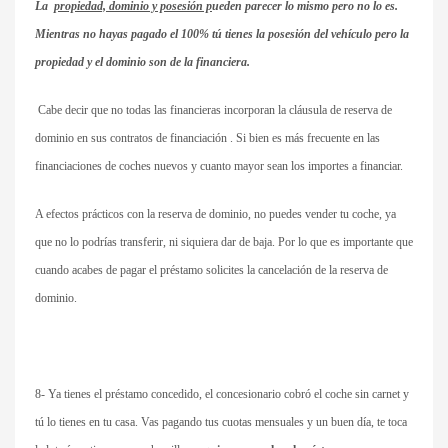
La
propiedad, dominio y posesión p
ueden parecer lo mismo pero no lo es.
Mientras no hayas pagado el 100% tú tienes la posesión del vehículo pero la
propiedad y el dominio son de la financiera.
Cabe decir que no todas las financieras incorporan la cláusula de reserva de
dominio en sus contratos de financiación . Si bien es más frecuente en las
financiaciones de coches nuevos y cuanto mayor sean los importes a financiar.
A efectos prácticos con la reserva de dominio, no puedes vender tu coche, ya
que no lo podrías transferir, ni siquiera dar de baja. Por lo que es importante que
cuando acabes de pagar el préstamo solicites la cancelación de la reserva de
dominio.
8- Ya tienes el préstamo concedido, el concesionario cobró el coche sin carnet y
tú lo tienes en tu casa. Vas pagando tus cuotas mensuales y un buen día, te toca