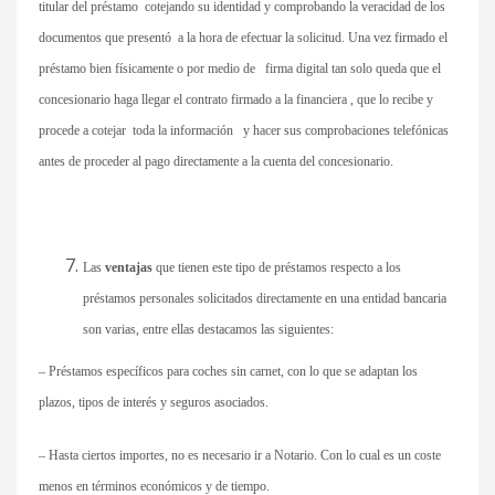
titular del préstamo cotejando su identidad y comprobando la veracidad de los
documentos que presentó a la hora de efectuar la solicitud. Una vez firmado el
préstamo bien físicamente o por medio de firma digital tan solo queda que el
concesionario haga llegar el contrato firmado a la financiera , que lo recibe y
procede a cotejar toda la información y hacer sus comprobaciones telefónicas
antes de proceder al pago directamente a la cuenta del concesionario.
Las
ventajas
que tienen este tipo de préstamos respecto a los
préstamos personales solicitados directamente en una entidad bancaria
son varias, entre ellas destacamos las siguientes:
– Préstamos específicos para coches sin carnet, con lo que se adaptan los
plazos, tipos de interés y seguros asociados.
– Hasta ciertos importes, no es necesario ir a Notario. Con lo cual es un coste
menos en términos económicos y de tiempo.