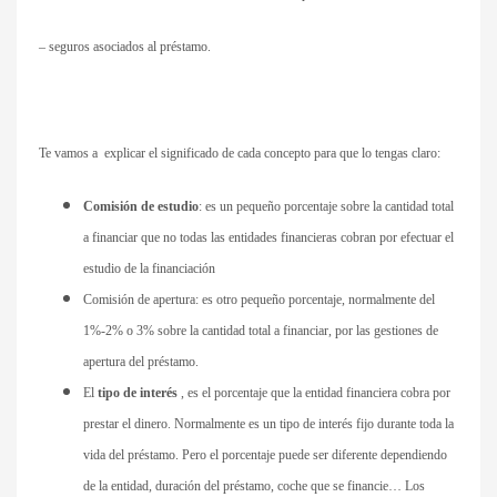
– seguros asociados al préstamo.
Te vamos a explicar el significado de cada concepto para que lo tengas claro:
Comisión de estudio
: es un pequeño porcentaje sobre la cantidad total
a financiar que no todas las entidades financieras cobran por efectuar el
estudio de la financiación
Comisión de apertura: es otro pequeño porcentaje, normalmente del
1%-2% o 3% sobre la cantidad total a financiar, por las gestiones de
apertura del préstamo.
El
tipo de interés
, es el porcentaje que la entidad financiera cobra por
prestar el dinero. Normalmente es un tipo de interés fijo durante toda la
vida del préstamo. Pero el porcentaje puede ser diferente dependiendo
de la entidad, duración del préstamo, coche que se financie… Los