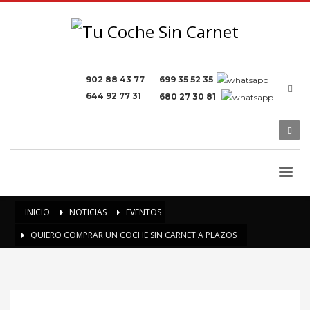
902 88 43 77
699 35 52 35
644 92 77 31
680 27 30 81
INICIO
NOTICIAS
EVENTOS
QUIERO COMPRAR UN COCHE SIN CARNET A PLAZOS