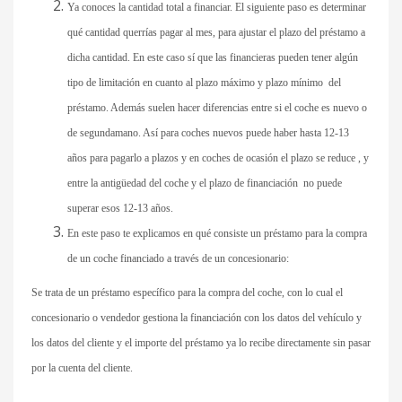
Ya conoces la cantidad total a financiar. El siguiente paso es determinar
qué cantidad querrías pagar al mes, para ajustar el plazo del préstamo a
dicha cantidad. En este caso sí que las financieras pueden tener algún
tipo de limitación en cuanto al plazo máximo y plazo mínimo del
préstamo. Además suelen hacer diferencias entre si el coche es nuevo o
de segundamano. Así para coches nuevos puede haber hasta 12-13
años para pagarlo a plazos y en coches de ocasión el plazo se reduce , y
entre la antigüedad del coche y el plazo de financiación no puede
superar esos 12-13 años.
En este paso te explicamos en qué consiste un préstamo para la compra
de un coche financiado a través de un concesionario:
Se trata de un préstamo específico para la compra del coche, con lo cual el
concesionario o vendedor gestiona la financiación con los datos del vehículo y
los datos del cliente y el importe del préstamo ya lo recibe directamente sin pasar
por la cuenta del cliente.