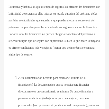
Lo normal y habitual es que este tipo de seguros los ofrezcan las financieras con
la finalidad de protegerse ellas mismas en toda la duración del préstamo de las
posibles eventualidades que sucedan y que puedan afectar al cobro total del
préstamo. Es por ello que el beneficiario de los seguros suele ser la financiera.
Por otro lado, las financieras no pueden obligar al solicitante del préstamo a
suscribir ningún tipo de seguro con el préstamo, si bien lo que hacen la mayoría
es ofrecer condiciones más ventajosas (menor tipo de interés) si se contrata
algún tipo de seguro.
¿Qué documentación necesito para efectuar el estudio de la
financiación? La documentación que se necesita para financiar
directamente en un concesionario es mínima. Se puede financiar a
personas asalariadas (trabajadores por cuenta ajena), personas
pensionistas (con pensiones de jubilación, o de incapacidad), personas