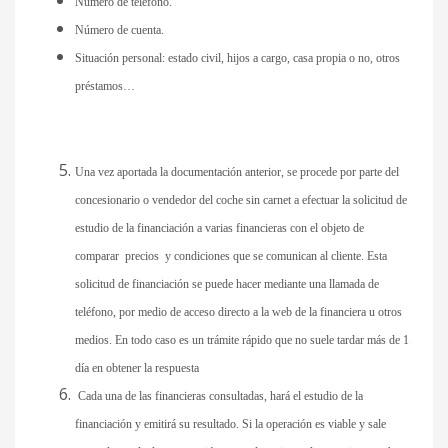
Número de teléfono.
Número de cuenta.
Situación personal: estado civil, hijos a cargo, casa propia o no, otros
préstamos…
Una vez aportada la documentación anterior, se procede por parte del
concesionario o vendedor del coche sin carnet a efectuar la solicitud de
estudio de la financiación a varias financieras con el objeto de
comparar precios y condiciones que se comunican al cliente. Esta
solicitud de financiación se puede hacer mediante una llamada de
teléfono, por medio de acceso directo a la web de la financiera u otros
medios. En todo caso es un trámite rápido que no suele tardar más de 1
día en obtener la respuesta
Cada una de las financieras consultadas, hará el estudio de la
financiación y emitirá su resultado. Si la operación es viable y sale