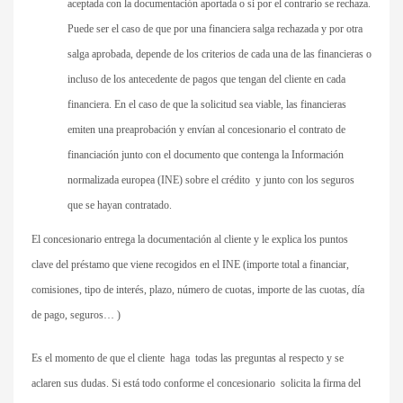
aceptada con la documentación aportada o si por el contrario se rechaza.
Puede ser el caso de que por una financiera salga rechazada y por otra
salga aprobada, depende de los criterios de cada una de las financieras o
incluso de los antecedente de pagos que tengan del cliente en cada
financiera. En el caso de que la solicitud sea viable, las financieras
emiten una preaprobación y envían al concesionario el contrato de
financiación junto con el documento que contenga la Información
normalizada europea (INE) sobre el crédito y junto con los seguros
que se hayan contratado.
El concesionario entrega la documentación al cliente y le explica los puntos
clave del préstamo que viene recogidos en el INE (importe total a financiar,
comisiones, tipo de interés, plazo, número de cuotas, importe de las cuotas, día
de pago, seguros… )
Es el momento de que el cliente haga todas las preguntas al respecto y se
aclaren sus dudas. Si está todo conforme el concesionario solicita la firma del