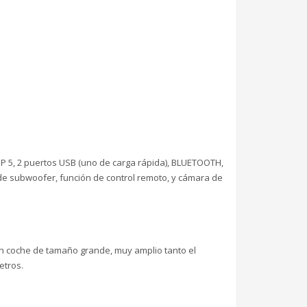
 MP 5, 2 puertos USB (uno de carga rápida), BLUETOOTH,
da de subwoofer, función de control remoto, y cámara de
un coche de tamaño grande, muy amplio tanto el
etros.