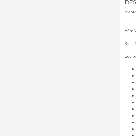
DES
AIXAM
Año: 
Kms: 
Equip