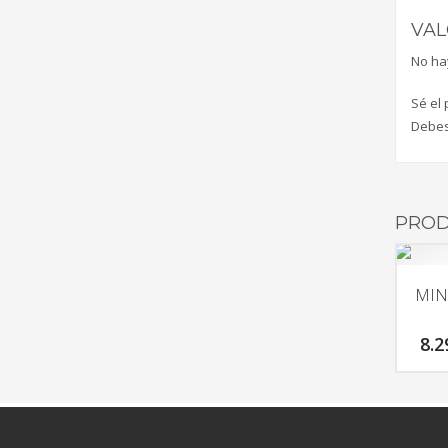
VAL
No ha
Sé el
Debe
PROD
MIN
8.2