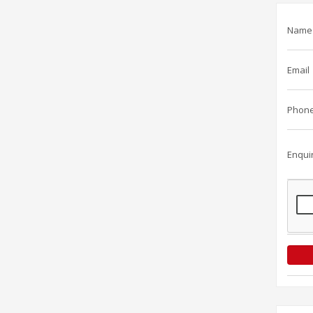
Name
Email
Phon
Enqui