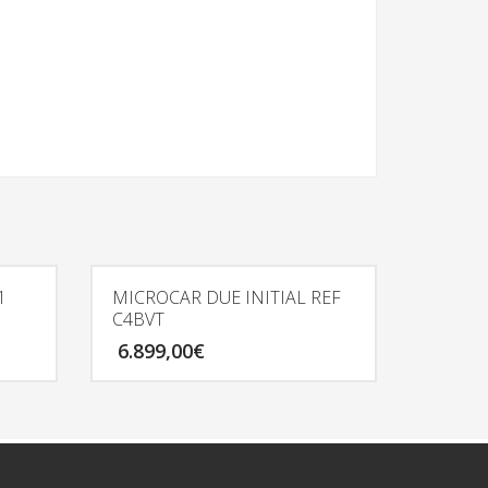
1
MICROCAR DUE INITIAL REF
C4BVT
6.899,00
€