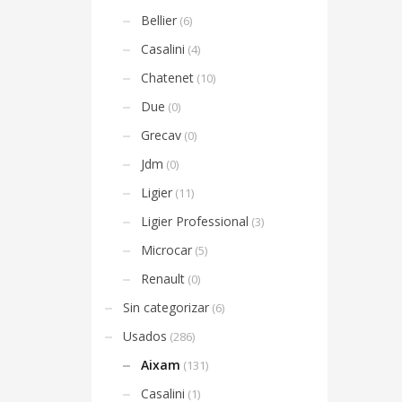
Bellier
(6)
Casalini
(4)
Chatenet
(10)
Due
(0)
Grecav
(0)
Jdm
(0)
Ligier
(11)
Ligier Professional
(3)
Microcar
(5)
Renault
(0)
Sin categorizar
(6)
Usados
(286)
Aixam
(131)
Casalini
(1)