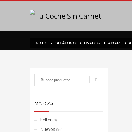
INICIO
CATÁLOGO
USADOS
AIXAM
A
MARCAS
bellier
(0)
Nuevos
(56)