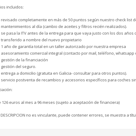
ios incluidos:
revisado completamente en más de 50 puntos según nuestro check list d
mantenimientos al día (cambio de aceites y filtros recién realizados).
se pasa la ITV antes de la entrega para que vaya justo con los dos años
transferido a nombre del nuevo propietario
1 año de garantía total en un taller autorizado por nuestra empresa
asesoramiento comercial integral (contacto por mail, teléfono, whatsapp
gestión de la financiación
gestión del seguro.
entrega a domicilio (gratuita en Galicia- consultar para otros puntos).
servicio postventa de recambios y accesorios específicos para coches si
iación:
126 euros al mes a 96 meses (sujeto a aceptación de financiera)
 DESCRIPCION no es vinculante, puede contener errores, se muestra a títu