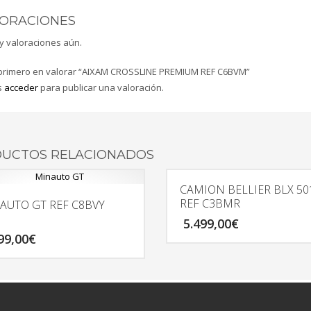
ORACIONES
y valoraciones aún.
 primero en valorar “AIXAM CROSSLINE PREMIUM REF C6BVM”
s
acceder
para publicar una valoración.
UCTOS RELACIONADOS
CAMION BELLIER BLX 50
REF C3BMR
AUTO GT REF C8BVY
5.499,00
€
99,00
€