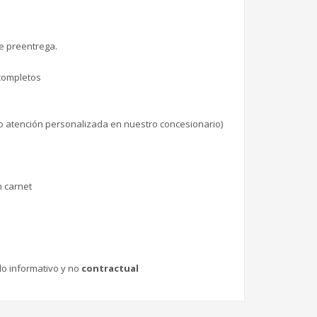
e preentrega.
 completos
 o atención personalizada en nuestro concesionario)
n carnet
lo informativo y no
contractual