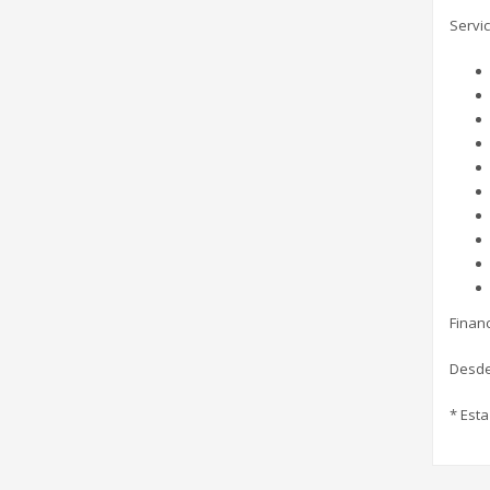
Servic
Financ
Desde 
* Esta