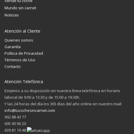
Vende tu coche
Mundo sin carnet
Noticias
Atención al Cliente
Quienes somos
Garantía
Política de Privacidad
Términos de Uso
Contacto
Atención Telefónica
Estamos a su disposición en nuestra línea telefónica en horario
laboral de 9:00 a 13:30 y de 15:00 a 19:30h.
Y las 24 horas del día los 365 días del año online en nuestro mail:
info@tucochesincarnet.com
902 88 43 77
695 90 90 20
639 81 19 48