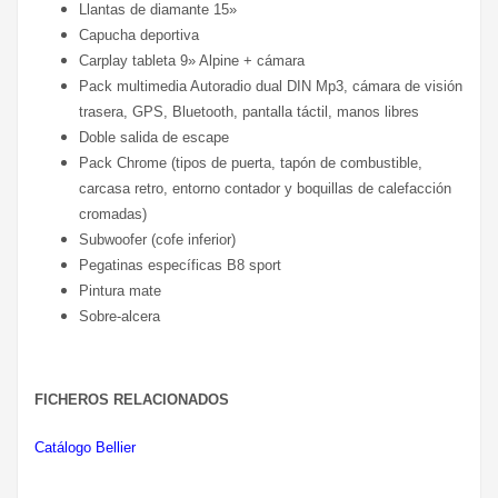
Llantas de diamante 15»
Capucha deportiva
Carplay tableta 9» Alpine + cámara
Pack multimedia Autoradio dual DIN Mp3, cámara de visión
trasera, GPS, Bluetooth, pantalla táctil, manos libres
Doble salida de escape
Pack Chrome (tipos de puerta, tapón de combustible,
carcasa retro, entorno contador y boquillas de calefacción
cromadas)
Subwoofer (cofe inferior)
Pegatinas específicas B8 sport
Pintura mate
Sobre-alcera
FICHEROS RELACIONADOS
Catálogo Bellier