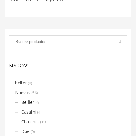
MARCAS
bellier
(0)
Nuevos
(56)
Bellier
(6)
Casalini
(4)
Chatenet
(10)
Due
(0)