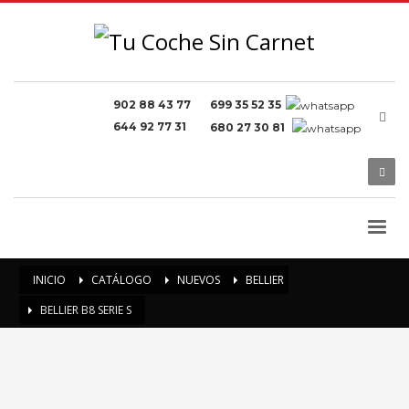
902 88 43 77
699 35 52 35
644 92 77 31
680 27 30 81
INICIO
CATÁLOGO
NUEVOS
BELLIER
BELLIER B8 SERIE S