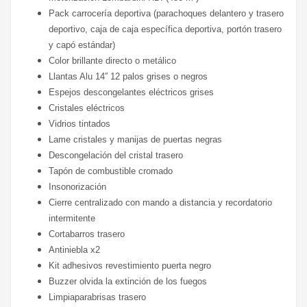
Pack carrocería deportiva (parachoques delantero y trasero
deportivo, caja de caja específica deportiva, portón trasero
y capó estándar)
Color brillante directo o metálico
Llantas Alu 14′′ 12 palos grises o negros
Espejos descongelantes eléctricos grises
Cristales eléctricos
Vidrios tintados
Lame cristales y manijas de puertas negras
Descongelación del cristal trasero
Tapón de combustible cromado
Insonorización
Cierre centralizado con mando a distancia y recordatorio
intermitente
Cortabarros trasero
Antiniebla x2
Kit adhesivos revestimiento puerta negro
Buzzer olvida la extinción de los fuegos
Limpiaparabrisas trasero