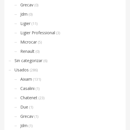
Grecav
(0)
Jdm
(0)
Ligier
(11)
Ligier Professional
(3)
Microcar
(5)
Renault
(0)
Sin categorizar
(6)
Usados
(286)
Aixam
(131)
Casalini
(1)
Chatenet
(23)
Due
(1)
Grecav
(1)
Jdm
(1)