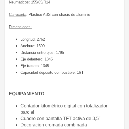
Neumáticos
: 155/65/R14
Carrocería
: Plástico ABS con chasis de aluminio
Dimensiones:
Longitud: 2762
Anchura: 1500
Distancia entre ejes: 1795
Eje delantero: 1345
Eje trasero: 1345
Capacidad depósito combustible: 16 l
EQUIPAMIENTO
Contador kilométrico digital con totalizador
parcial
Cuadro con pantalla TFT activa de 3,5″
Decoración cromada combinada