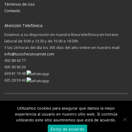
Términos de Uso
Contacto
Atención Telefónica
Estamos a su disposición en nuestra línea telefónica en horario
laboral de 9:00 a 13:30 y de 15:00 a 19:30h.
Y las 24 horas del día los 365 días del año online en nuestro mail:
info@tucochesincarnet.com
902 88 43 77
695 90 90 20
639 81 19 48
635 28 59 49
Utilizamos cookies para asegurar que damos la mejor
experiencia al usuario en nuestro sitio web. Si continúa
utilizando este sitio asumiremos que está de acuerdo.
© 2022
Estoy de acuerdo