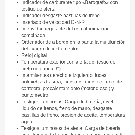
Indicador de carburante tipo «Barógrafo» con
testigo de alerta
Indicador desgaste pastillas de freno
Insertado de velocidad D-N-R
Intensidad regulable del retro iluminación
combinada
Ordenador de a bordo en la pantalla multifunción
del cuadro de instrumentos
Reloj digital
Temperatura exterior con alerta de riesgo de
hielo (inferior a 3º)
Intermitentes derecho e izquierdo, luces
antinieblas trasera, luces de cruce, de freno, de
carretera, precalentamiento (motor diesel) y
punto neutro
Testigos luminosos: Carga de batería, nivel
liquido de frenos, freno de mano, desgaste
pastillas de freno, presión de aceite, temperatura
agua
Testigos luminosos de alerta: Carga de batería,
nivel liquido de frenos, freno de mano, desgaste