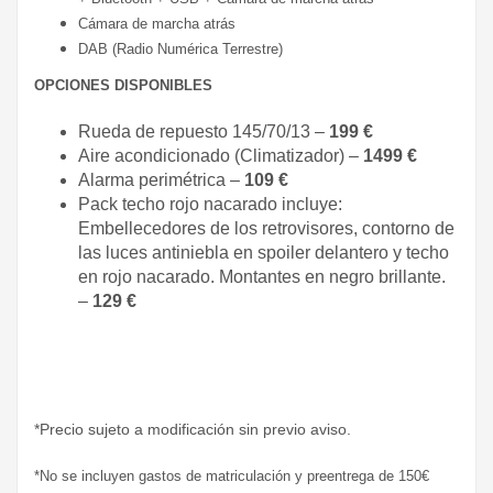
Cámara de marcha atrás
DAB (Radio Numérica Terrestre)
OPCIONES DISPONIBLES
Rueda de repuesto 145/70/13 –
199 €
Aire acondicionado (Climatizador) –
1499 €
Alarma perimétrica –
109 €
Pack techo rojo nacarado incluye:
Embellecedores de los retrovisores, contorno de
las luces antiniebla en spoiler delantero y techo
en rojo nacarado. Montantes en negro brillante.
–
129 €
*Precio sujeto a modificación sin previo aviso.
*No se incluyen gastos de matriculación y preentrega de 150€