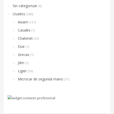
Sin categorizar
(6)
Usados
(286)
Aixam
(131)
Casalini
(1)
Chatenet
(23)
Due
(1)
Grecav
(1)
Jdm
(1)
Ligier
(56)
Microcar de segunda mano
(71)