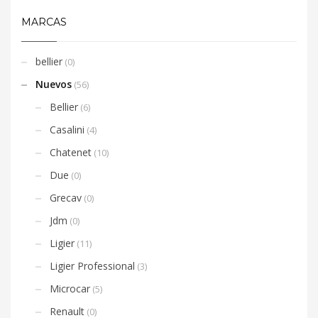
MARCAS
bellier
(0)
Nuevos
(56)
Bellier
(6)
Casalini
(4)
Chatenet
(10)
Due
(0)
Grecav
(0)
Jdm
(0)
Ligier
(11)
Ligier Professional
(3)
Microcar
(5)
Renault
(0)