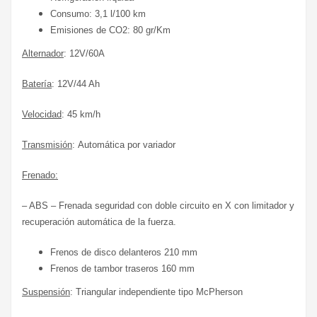
Consumo: 3,1 l/100 km
Emisiones de CO2: 80 gr/Km
Alternador
: 12V/60A
Batería
: 12V/44 Ah
Velocidad
: 45 km/h
Transmisión
: Automática por variador
Frenado:
– ABS – Frenada seguridad con doble circuito en X con limitador y
recuperación automática de la fuerza.
Frenos de disco delanteros 210 mm
Frenos de tambor traseros 160 mm
Suspensión
: Triangular independiente tipo McPherson