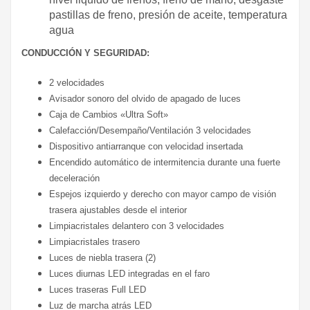
pastillas de freno, presión de aceite, temperatura
agua
CONDUCCIÓN Y SEGURIDAD:
2 velocidades
Avisador sonoro del olvido de apagado de luces
Caja de Cambios «Ultra Soft»
Calefacción/Desempaño/Ventilación 3 velocidades
Dispositivo antiarranque con velocidad insertada
Encendido automático de intermitencia durante una fuerte
deceleración
Espejos izquierdo y derecho con mayor campo de visión
trasera ajustables desde el interior
Limpiacristales delantero con 3 velocidades
Limpiacristales trasero
Luces de niebla trasera (2)
Luces diurnas LED integradas en el faro
Luces traseras Full LED
Luz de marcha atrás LED