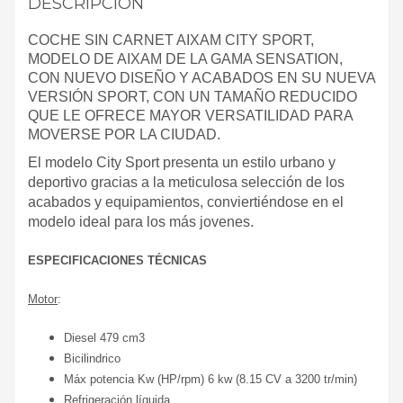
DESCRIPCIÓN
COCHE SIN CARNET AIXAM CITY SPORT,
MODELO DE AIXAM DE LA GAMA SENSATION,
CON NUEVO DISEÑO Y ACABADOS EN SU NUEVA
VERSIÓN SPORT, CON UN TAMAÑO REDUCIDO
QUE LE OFRECE MAYOR VERSATILIDAD PARA
MOVERSE POR LA CIUDAD.
El modelo City Sport presenta un estilo urbano y
deportivo gracias a la meticulosa selección de los
acabados y equipamientos, conviertiéndose en el
modelo ideal para los más jovenes.
ESPECIFICACIONES TÉCNICAS
Motor
:
Diesel 479 cm3
Bicilindrico
Máx potencia Kw (HP/rpm) 6 kw (8.15 CV a 3200 tr/min)
Refrigeración líquida