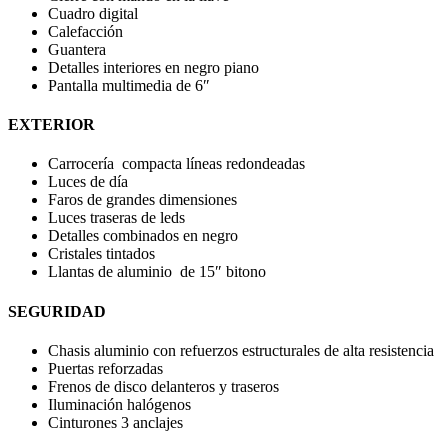
Cuadro digital
Calefacción
Guantera
Detalles interiores en negro piano
Pantalla multimedia de 6″
EXTERIOR
Carrocería compacta líneas redondeadas
Luces de día
Faros de grandes dimensiones
Luces traseras de leds
Detalles combinados en negro
Cristales tintados
Llantas de aluminio de 15″ bitono
SEGURIDAD
Chasis aluminio con refuerzos estructurales de alta resistencia
Puertas reforzadas
Frenos de disco delanteros y traseros
Iluminación halógenos
Cinturones 3 anclajes