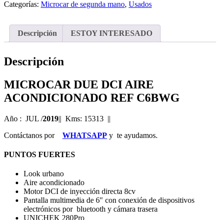
Categorías:
Microcar de segunda mano
,
Usados
Descripción
ESTOY INTERESADO
Descripción
MICROCAR DUE DCI AIRE
ACONDICIONADO REF C6BWG
Año : JUL /
2019
|| Kms: 15313
||
Contáctanos por
WHATSAPP
y te ayudamos.
PUNTOS FUERTES
Look urbano
Aire acondicionado
Motor DCI de inyección directa 8cv
Pantalla multimedia de 6″ con conexión de dispositivos
electrónicos por bluetooth y cámara trasera
UNICHEK 280Pro