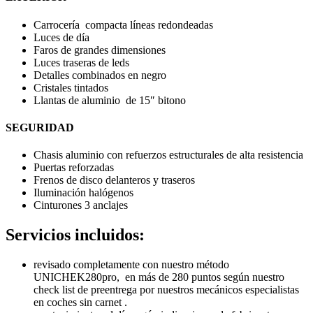
Carrocería compacta líneas redondeadas
Luces de día
Faros de grandes dimensiones
Luces traseras de leds
Detalles combinados en negro
Cristales tintados
Llantas de aluminio de 15″ bitono
SEGURIDAD
Chasis aluminio con refuerzos estructurales de alta resistencia
Puertas reforzadas
Frenos de disco delanteros y traseros
Iluminación halógenos
Cinturones 3 anclajes
Servicios incluidos:
revisado completamente con nuestro método
UNICHEK280pro, en más de 280 puntos según nuestro
check list de preentrega por nuestros mecánicos especialistas
en coches sin carnet .