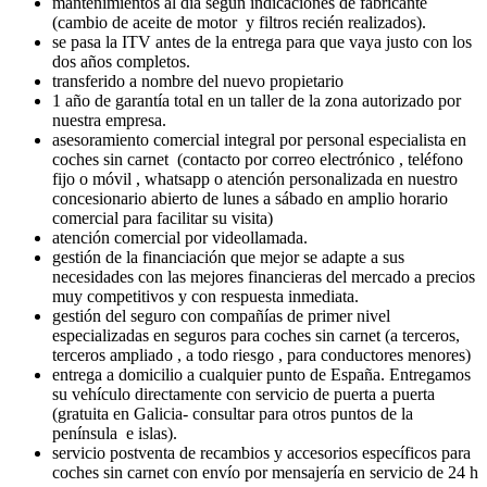
mantenimientos al día según indicaciones de fabricante
(cambio de aceite de motor y filtros recién realizados).
se pasa la ITV antes de la entrega para que vaya justo con los
dos años completos.
transferido a nombre del nuevo propietario
1 año de garantía total en un taller de la zona autorizado por
nuestra empresa.
asesoramiento comercial integral por personal especialista en
coches sin carnet (contacto por correo electrónico , teléfono
fijo o móvil , whatsapp o atención personalizada en nuestro
concesionario abierto de lunes a sábado en amplio horario
comercial para facilitar su visita)
atención comercial por videollamada.
gestión de la financiación que mejor se adapte a sus
necesidades con las mejores financieras del mercado a precios
muy competitivos y con respuesta inmediata.
gestión del seguro con compañías de primer nivel
especializadas en seguros para coches sin carnet (a terceros,
terceros ampliado , a todo riesgo , para conductores menores)
entrega a domicilio a cualquier punto de España. Entregamos
su vehículo directamente con servicio de puerta a puerta
(gratuita en Galicia- consultar para otros puntos de la
península e islas).
servicio postventa de recambios y accesorios específicos para
coches sin carnet con envío por mensajería en servicio de 24 h