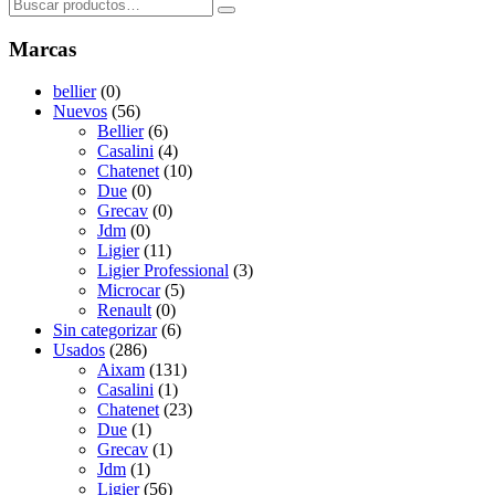
Search
for:
Marcas
bellier
(0)
Nuevos
(56)
Bellier
(6)
Casalini
(4)
Chatenet
(10)
Due
(0)
Grecav
(0)
Jdm
(0)
Ligier
(11)
Ligier Professional
(3)
Microcar
(5)
Renault
(0)
Sin categorizar
(6)
Usados
(286)
Aixam
(131)
Casalini
(1)
Chatenet
(23)
Due
(1)
Grecav
(1)
Jdm
(1)
Ligier
(56)