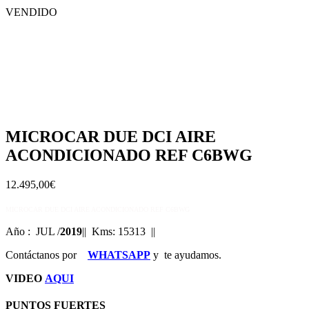
VENDIDO
MICROCAR DUE DCI AIRE
ACONDICIONADO REF C6BWG
12.495,00
€
MICROCAR DUE DCI AIRE ACONDICIONADO REF C6BWG
Año : JUL /
2019
|| Kms: 15313
||
Contáctanos por
WHATSAPP
y te ayudamos.
VIDEO
AQUI
PUNTOS FUERTES