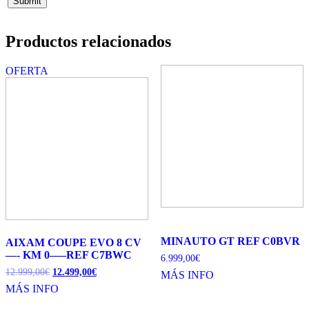
Productos relacionados
OFERTA
MINAUTO GT REF C0BVR
AIXAM COUPE EVO 8 CV
—- KM 0—–REF C7BWC
6.999,00
€
12.999,00
€
12.499,00
€
MÁS INFO
MÁS INFO