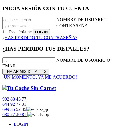
INICIA SESIÓN CON TU CUENTA
NOMBRE DE USUARIO
CONTRASEÑA
Recuérdame
¿HAS PERDIDO TU CONTRASEÑA?
¿HAS PERDIDO TUS DETALLES?
NOMBRE DE USUARIO O
EMAIL
¡UN MOMENTO, YA ME ACUERDO!
902 88 43 77
644 92 77 31
699 35 52 35
680 27 30 81
LOGIN