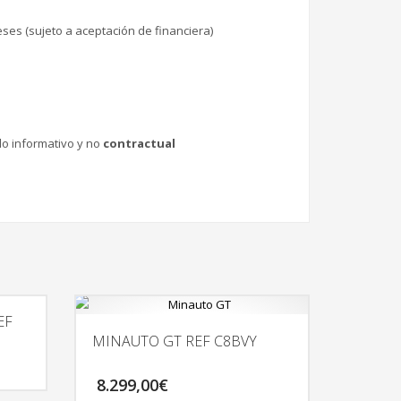
ses (sujeto a aceptación de financiera)
lo informativo y no
contractual
EF
MINAUTO GT REF C8BVY
8.299,00
€