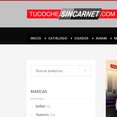
INICIO
CATÁLOGO
USADOS
AIXAM
M
MARCAS
bellier
(0)
Nuevos
(56)