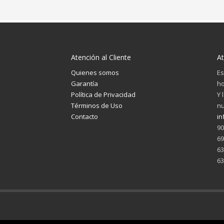
Atención al Cliente
At
Quienes somos
Es
Garantía
ho
Política de Privacidad
Y 
Términos de Uso
nu
Contacto
in
90
69
63
63