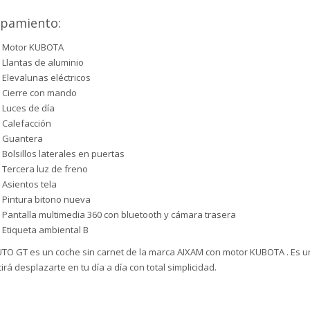
ipamiento:
Motor KUBOTA
Llantas de aluminio
Elevalunas eléctricos
Cierre con mando
Luces de día
Calefacción
Guantera
Bolsillos laterales en puertas
Tercera luz de freno
Asientos tela
Pintura bitono nueva
Pantalla multimedia 360 con bluetooth y cámara trasera
Etiqueta ambiental B
TO GT es un coche sin carnet de la marca AIXAM con motor KUBOTA . Es un
irá desplazarte en tu día a día con total simplicidad.