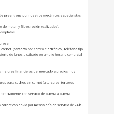
de preentrega por nuestros mecánicos especialistas
de motor y filtros recién realizados).
completos.
presa.
carnet (contacto por correo electrónico , teléfono fijo
bierto de lunes a sábado en amplio horario comercial
as mejores financieras del mercado a precios muy
os para coches sin carnet (a terceros, terceros
 directamente con servicio de puerta a puerta
 carnet con envío por mensajería en servicio de 24 h .