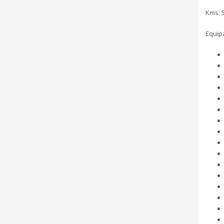
Kms: 
Equip