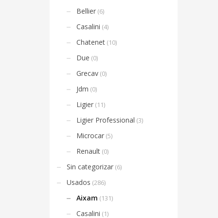
Bellier
(6)
Casalini
(4)
Chatenet
(10)
Due
(0)
Grecav
(0)
Jdm
(0)
Ligier
(11)
Ligier Professional
(3)
Microcar
(5)
Renault
(0)
Sin categorizar
(6)
Usados
(286)
Aixam
(131)
Casalini
(1)