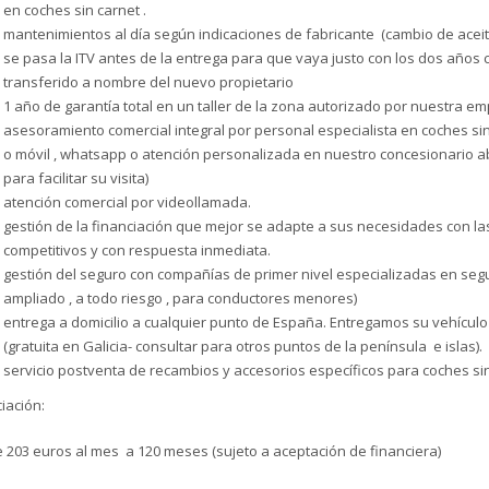
en coches sin carnet .
mantenimientos al día según indicaciones de fabricante (cambio de aceite 
se pasa la ITV antes de la entrega para que vaya justo con los dos años 
transferido a nombre del nuevo propietario
1 año de garantía total en un taller de la zona autorizado por nuestra em
asesoramiento comercial integral por personal especialista en coches sin 
o móvil , whatsapp o atención personalizada en nuestro concesionario a
para facilitar su visita)
atención comercial por videollamada.
gestión de la financiación que mejor se adapte a sus necesidades con l
competitivos y con respuesta inmediata.
gestión del seguro con compañías de primer nivel especializadas en segur
ampliado , a todo riesgo , para conductores menores)
entrega a domicilio a cualquier punto de España. Entregamos su vehículo
(gratuita en Galicia- consultar para otros puntos de la península e islas).
servicio postventa de recambios y accesorios específicos para coches sin
iación:
 203 euros al mes a 120 meses (sujeto a aceptación de financiera)