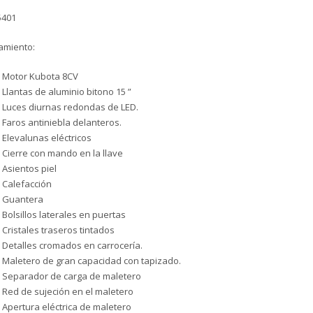
5401
amiento:
Motor Kubota 8CV
Llantas de aluminio bitono 15 ”
Luces diurnas redondas de LED.
Faros antiniebla delanteros.
Elevalunas eléctricos
Cierre con mando en la llave
Asientos piel
Calefacción
Guantera
Bolsillos laterales en puertas
Cristales traseros tintados
Detalles cromados en carrocería.
Maletero de gran capacidad con tapizado.
Separador de carga de maletero
Red de sujeción en el maletero
Apertura eléctrica de maletero