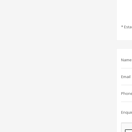
* Esta
Name
Email
Phon
Enqui