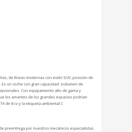
s, de líneas modernas con estilo SUV, posición de
a. Es un coche con gran capacidad (volumen de
excepcionales. Con equipamiento alto de gama y
que los amantes de los grandes espacios podrían
A de 8 cv y la etiqueta ambiental C
de preentrega por nuestros mecánicos especialistas