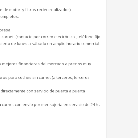
de motor y filtros recién realizados).
completos.
presa.
carnet (contacto por correo electrónico , teléfono fijo
bierto de lunes a sábado en amplio horario comercial
as mejores financieras del mercado a precios muy
os para coches sin carnet (a terceros, terceros
 directamente con servicio de puerta a puerta
 carnet con envío por mensajería en servicio de 24 h .