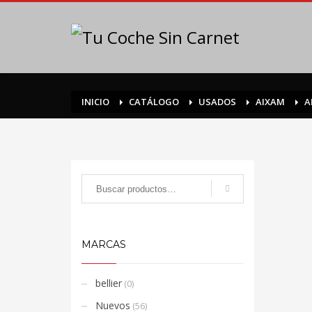
INICIO
CATÁLOGO
USADOS
AIXAM
A
MARCAS
bellier
(0)
Nuevos
(56)