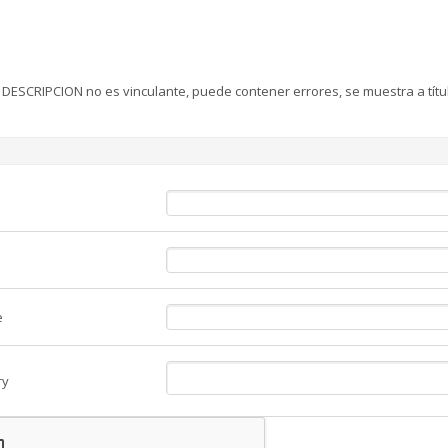
 DESCRIPCION no es vinculante, puede contener errores, se muestra a títu
e
ry