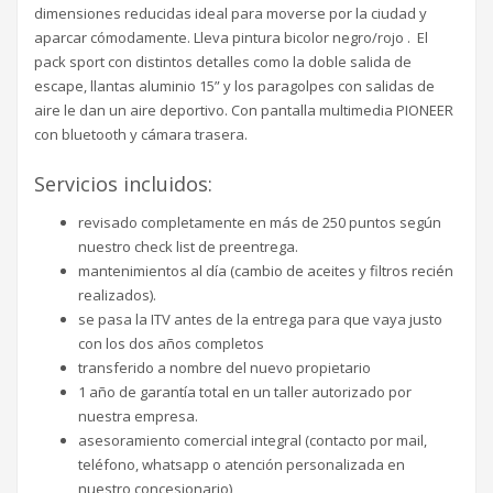
dimensiones reducidas ideal para moverse por la ciudad y
aparcar cómodamente. Lleva pintura bicolor negro/rojo . El
pack sport con distintos detalles como la doble salida de
escape, llantas aluminio 15” y los paragolpes con salidas de
aire le dan un aire deportivo. Con pantalla multimedia PIONEER
con bluetooth y cámara trasera.
Servicios incluidos:
revisado completamente en más de 250 puntos según
nuestro check list de preentrega.
mantenimientos al día (cambio de aceites y filtros recién
realizados).
se pasa la ITV antes de la entrega para que vaya justo
con los dos años completos
transferido a nombre del nuevo propietario
1 año de garantía total en un taller autorizado por
nuestra empresa.
asesoramiento comercial integral (contacto por mail,
teléfono, whatsapp o atención personalizada en
nuestro concesionario)