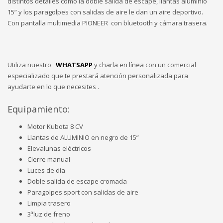
distintos detalles como la doble salida de escape, llantas aluminio
15” y los paragolpes con salidas de aire le dan un aire deportivo.
Con pantalla multimedia PIONEER con bluetooth y cámara trasera.
Utiliza nuestro
WHATSAPP
y charla en línea con un comercial
especializado que te prestará atención personalizada para
ayudarte en lo que necesites .
Equipamiento:
Motor Kubota 8 CV
Llantas de ALUMINIO en negro de 15”
Elevalunas eléctricos
Cierre manual
Luces de día
Doble salida de escape cromada
Paragolpes sport con salidas de aire
Limpia trasero
3ªluz de freno