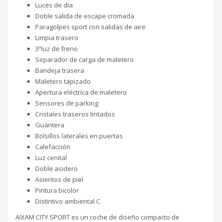
Luces de día
Doble salida de escape cromada
Paragolpes sport con salidas de aire
Limpia trasero
3ªluz de freno
Separador de carga de maletero
Bandeja trasera
Maletero tapizado
Apertura eléctrica de maletero
Sensores de parking
Cristales traseros tintados
Guantera
Bolsillos laterales en puertas
Calefacción
Luz cenital
Doble asidero
Asientos de piel
Pintura bicolor
Distintivo ambiental C
AIXAM CITY SPORT es un coche de diseño compacto de