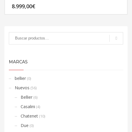
8.999,00
€
MARCAS
bellier
(0)
Nuevos
(56)
Bellier
(6)
Casalini
(4)
Chatenet
(10)
Due
(0)