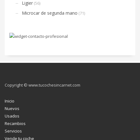
Ligier
(56)
Microcar de segunda mano
(71)
Copyright © www.tucochesincarnet.com
Inicio
Nuevos
Usados
Recambios
Servicios
Vende tu coche