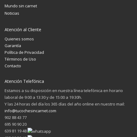
Mundo sin carnet
Noticias
Atención al Cliente
Quienes somos
Garantía
Política de Privacidad
Términos de Uso
Contacto
Atención Telefónica
Estamos a su disposición en nuestra línea telefónica en horario
laboral de 9:00 a 13:30 y de 15:00 a 19:30h.
Y las 24 horas del día los 365 días del año online en nuestro mail:
info@tucochesincarnet.com
902 88 43 77
695 90 90 20
639 81 19 48