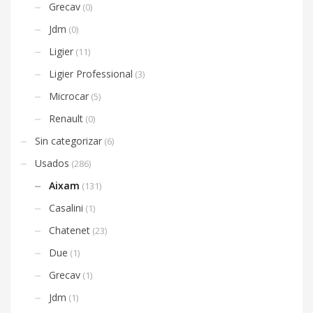
Grecav
(0)
Jdm
(0)
Ligier
(11)
Ligier Professional
(3)
Microcar
(5)
Renault
(0)
Sin categorizar
(6)
Usados
(286)
Aixam
(131)
Casalini
(1)
Chatenet
(23)
Due
(1)
Grecav
(1)
Jdm
(1)