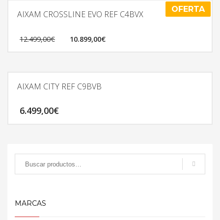
OFERTA
AIXAM CROSSLINE EVO REF C4BVX
12.499,00
€
10.899,00
€
AIXAM CITY REF C9BVB
6.499,00
€
MARCAS