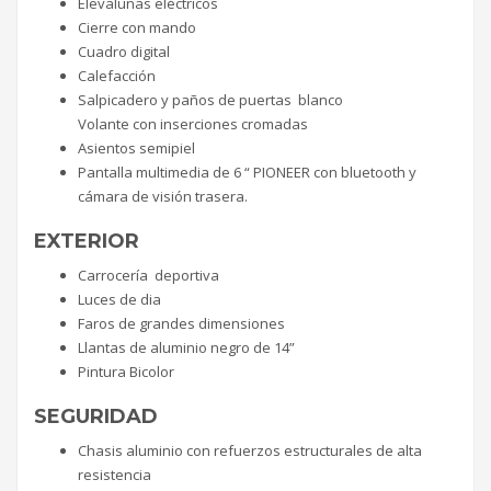
Elevalunas eléctricos
Cierre con mando
Cuadro digital
Calefacción
Salpicadero y paños de puertas blanco
Volante con inserciones cromadas
Asientos semipiel
Pantalla multimedia de 6 “ PIONEER con bluetooth y
cámara de visión trasera.
EXTERIOR
Carrocería deportiva
Luces de dia
Faros de grandes dimensiones
Llantas de aluminio negro de 14”
Pintura Bicolor
SEGURIDAD
Chasis aluminio con refuerzos estructurales de alta
resistencia