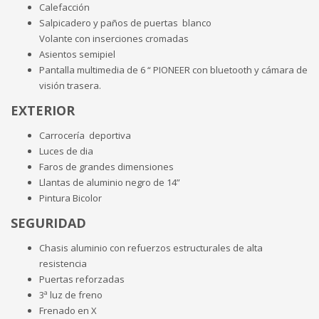
Calefacción
Salpicadero y paños de puertas blanco
Volante con inserciones cromadas
Asientos semipiel
Pantalla multimedia de 6 “ PIONEER con bluetooth y cámara de
visión trasera.
EXTERIOR
Carrocería deportiva
Luces de dia
Faros de grandes dimensiones
Llantas de aluminio negro de 14”
Pintura Bicolor
SEGURIDAD
Chasis aluminio con refuerzos estructurales de alta
resistencia
Puertas reforzadas
3ª luz de freno
Frenado en X