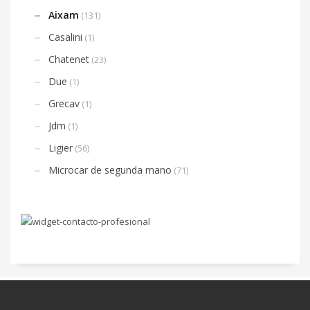
Aixam
(131)
Casalini
(1)
Chatenet
(23)
Due
(1)
Grecav
(1)
Jdm
(1)
Ligier
(56)
Microcar de segunda mano
(71)