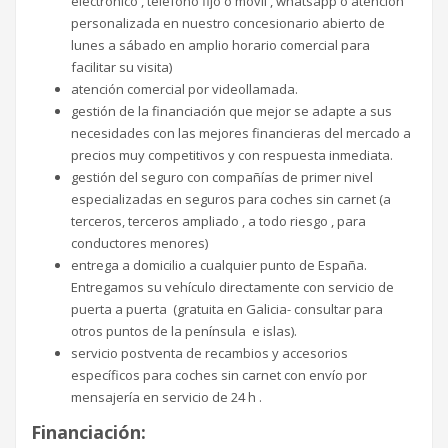
electrónico , teléfono fijo o móvil , whatsapp o atención
personalizada en nuestro concesionario abierto de
lunes a sábado en amplio horario comercial para
facilitar su visita)
atención comercial por videollamada.
gestión de la financiación que mejor se adapte a sus
necesidades con las mejores financieras del mercado a
precios muy competitivos y con respuesta inmediata.
gestión del seguro con compañías de primer nivel
especializadas en seguros para coches sin carnet (a
terceros, terceros ampliado , a todo riesgo , para
conductores menores)
entrega a domicilio a cualquier punto de España.
Entregamos su vehículo directamente con servicio de
puerta a puerta (gratuita en Galicia- consultar para
otros puntos de la península e islas).
servicio postventa de recambios y accesorios
específicos para coches sin carnet con envío por
mensajería en servicio de 24 h .
Financiación: