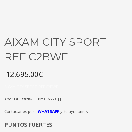
AIXAM CITY SPORT
REF C2BWF
12.695,00
€
AIXAM CITY SPORT REF C2BWF
Año :
DIC /2018
|| Kms:
6553
||
Contáctanos por
WHATSAPP
y te ayudamos.
PUNTOS FUERTES