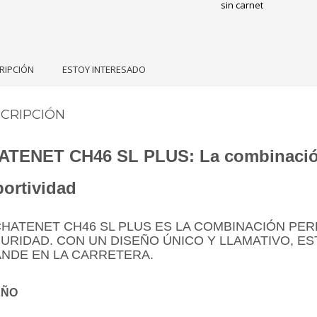
sin carnet
RIPCIÓN
ESTOY INTERESADO
CRIPCIÓN
ATENET CH46 SL PLUS: La combinación 
ortividad
CHATENET CH46 SL PLUS ES LA COMBINACIÓN PER
URIDAD. CON UN DISEÑO ÚNICO Y LLAMATIVO, E
NDE EN LA CARRETERA.
EÑO