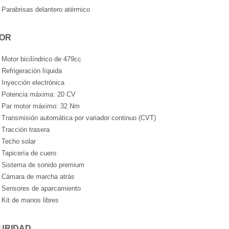
Parabrisas delantero atérmico
OR
Motor bicilíndrico de 479cc
Refrigeración líquida
Inyección electrónica
Potencia máxima: 20 CV
Par motor máximo: 32 Nm
Transmisión automática por variador continuo (CVT)
Tracción trasera
Techo solar
Tapicería de cuero
Sistema de sonido premium
Cámara de marcha atrás
Sensores de aparcamiento
Kit de manos libres
URIDAD