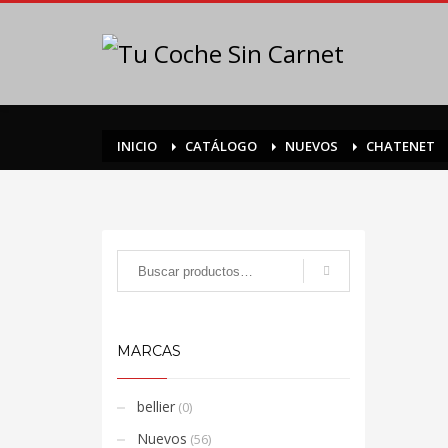
INICIO
CATÁLOGO
NUEVOS
CHATENET
MARCAS
bellier
(0)
Nuevos
(56)