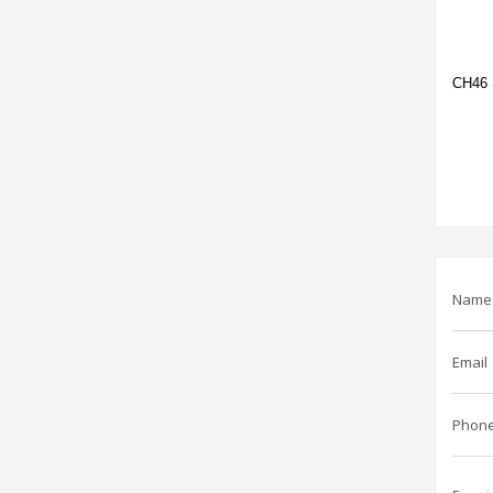
CH46 
Name
Email
Phon