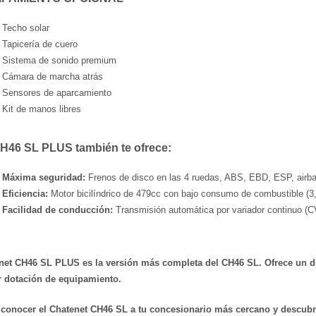
Techo solar
Tapicería de cuero
Sistema de sonido premium
Cámara de marcha atrás
Sensores de aparcamiento
Kit de manos libres
H46 SL PLUS también te ofrece:
Máxima seguridad:
Frenos de disco en las 4 ruedas, ABS, EBD, ESP, airbags
Eficiencia:
Motor bicilíndrico de 479cc con bajo consumo de combustible (3,
Facilidad de conducción:
Transmisión automática por variador continuo (CV
net CH46 SL PLUS es la versión más completa del CH46 SL. Ofrece un di
 dotación de equipamiento.
 conocer el Chatenet CH46 SL a tu concesionario más cercano y descub