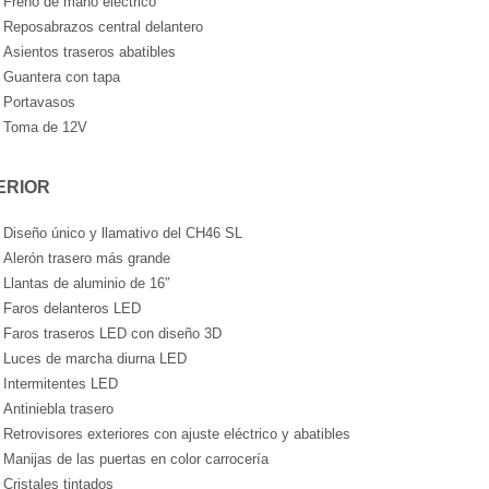
Freno de mano eléctrico
Reposabrazos central delantero
Asientos traseros abatibles
Guantera con tapa
Portavasos
Toma de 12V
ERIOR
Diseño único y llamativo del CH46 SL
Alerón trasero más grande
Llantas de aluminio de 16″
Faros delanteros LED
Faros traseros LED con diseño 3D
Luces de marcha diurna LED
Intermitentes LED
Antiniebla trasero
Retrovisores exteriores con ajuste eléctrico y abatibles
Manijas de las puertas en color carrocería
Cristales tintados