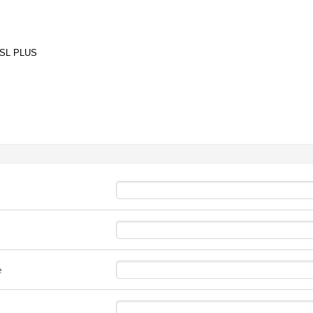
SL PLUS
e