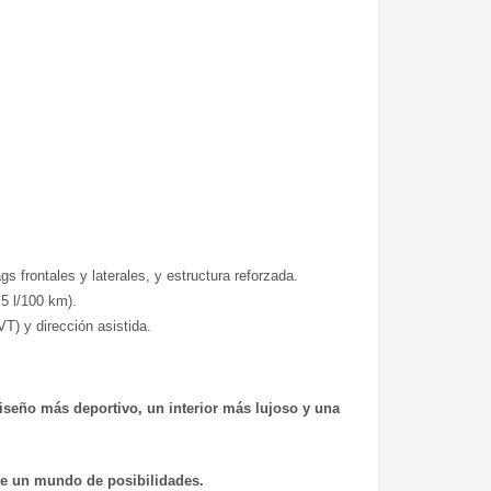
 frontales y laterales, y estructura reforzada.
5 l/100 km).
T) y dirección asistida.
seño más deportivo, un interior más lujoso y una
re un mundo de posibilidades.