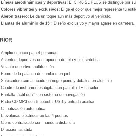
Líneas aerodinámicas y deportivas:
El CH46 SL PLUS se distingue por su 
Colores vibrantes y exclusivos:
Elige el color que mejor represente tu estil
Alerón trasero:
Le da un toque aún más deportivo al vehículo.
Llantas de aluminio de 15″
: Diseño exclusivo y mayor agarre en carretera.
ERIOR
Amplio espacio para 4 personas
Asientos deportivos con tapicería de tela y piel sintética
Volante deportivo multifunción
Pomo de la palanca de cambios en piel
Salpicadero con acabado en negro piano y detalles en aluminio
Cuadro de instrumentos digital con pantalla TFT a color
Pantalla táctil de 7″ con sistema de navegación
Radio CD MP3 con Bluetooth, USB y entrada auxiliar
Climatización automática
Elevalunas eléctricos en las 4 puertas
Cierre centralizado con mando a distancia
Dirección asistida