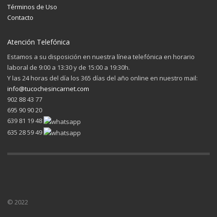
Términos de Uso
Contacto
Atención Telefónica
Estamos a su disposición en nuestra línea telefónica en horario
laboral de 9:00 a 13:30 y de 15:00 a 19:30h.
Y las 24 horas del día los 365 días del año online en nuestro mail:
info@tucochesincarnet.com
902 88 43 77
695 90 90 20
639 81 19 48
635 28 59 49
© 2022