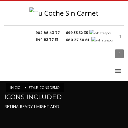
902 88 43 77
699 35 52 35
644 92 77 31
680 27 30 81
INICIO
STYLE ICONS DEMO
ICONS INCLUDED
RETINA READY I MIGHT ADD