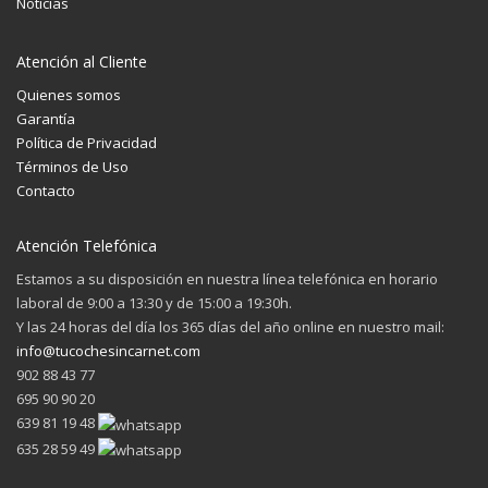
Noticias
Atención al Cliente
Quienes somos
Garantía
Política de Privacidad
Términos de Uso
Contacto
Atención Telefónica
Estamos a su disposición en nuestra línea telefónica en horario
laboral de 9:00 a 13:30 y de 15:00 a 19:30h.
Y las 24 horas del día los 365 días del año online en nuestro mail:
info@tucochesincarnet.com
902 88 43 77
695 90 90 20
639 81 19 48
635 28 59 49