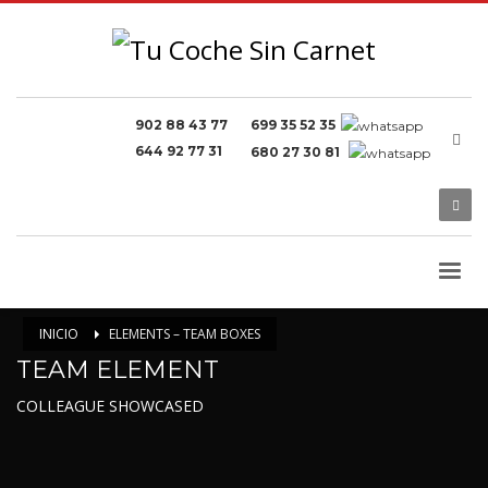
902 88 43 77
699 35 52 35
644 92 77 31
680 27 30 81
INICIO
ELEMENTS – TEAM BOXES
TEAM ELEMENT
COLLEAGUE SHOWCASED