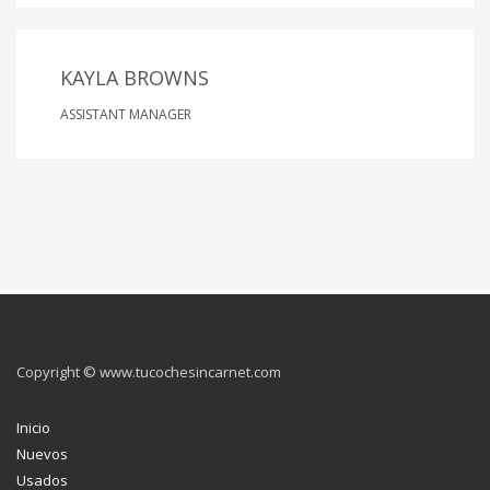
KAYLA BROWNS
ASSISTANT MANAGER
Copyright © www.tucochesincarnet.com
Inicio
Nuevos
Usados